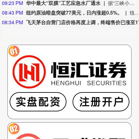
09:23 PM
华中最大“双膜”工艺应急水厂通水
据“三峡小微”公众号消息，8月8日，由三峡集团所属长江环保集团、武汉市水务集团等共同投资建设的华中地区规模最大的“双膜”工艺应急水厂——武汉梁子湖应急水厂并网通水，标志着武汉市江南区域正式构建起“一江一湖”双水源互为备援、灵活调度的供水新格局，为片区660万市民用水安全提供坚实保障。
08:43 PM
纽约原油暗盘突破77美元，日内涨超0.5%。
纽约原油暗盘突破77美元，日内涨超0.
08:34 PM