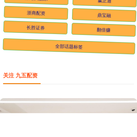
策略大赢家
赢正通
浙商配资
鼎宝融
长胜证券
翻倍赚
全部话题标签
关注 九五配资